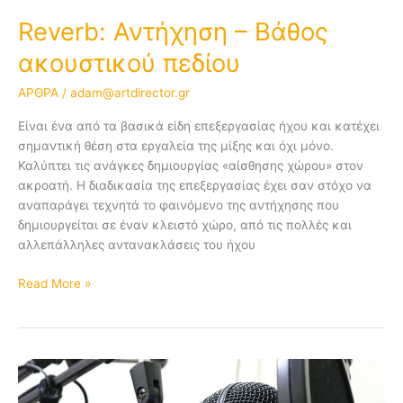
Reverb: Αντήχηση – Βάθος
ακουστικού πεδίου
ΑΡΘΡΑ
/
adam@artdirector.gr
Είναι ένα από τα βασικά είδη επεξεργασίας ήχου και κατέχει
σημαντική θέση στα εργαλεία της μίξης και όχι μόνο.
Καλύπτει τις ανάγκες δημιουργίας «αίσθησης χώρου» στον
ακροατή. Η διαδικασία της επεξεργασίας έχει σαν στόχο να
αναπαράγει τεχνητά το φαινόμενο της αντήχησης που
δημιουργείται σε έναν κλειστό χώρο, από τις πολλές και
αλλεπάλληλες αντανακλάσεις του ήχου
Read More »
Μικρόφωνα:
Είδη,