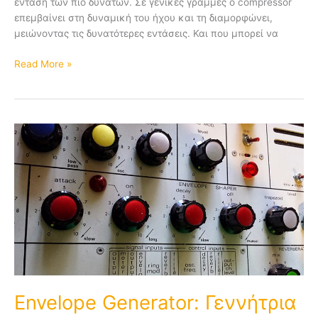
ένταση των πιο δυνατών. Σε γενικές γραμμές ο compressor
επεμβαίνει στη δυναμική του ήχου και τη διαμορφώνει,
μειώνοντας τις δυνατότερες εντάσεις. Και που μπορεί να
Read More »
Envelope
Generator:
Γεννήτρια
Περιβάλλουσας
Envelope Generator: Γεννήτρια